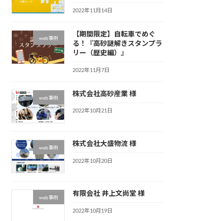
2022年11月14日
【期間限定】自転車でめぐ
web事例
る！『高砂謎解きスタンプラ
リー（歴史編）』
2022年11月7日
株式会社高砂産業 様
web事例
2022年10月21日
株式会社大盛物流 様
web事例
2022年10月20日
有限会社 井上文尚堂 様
web事例
2022年10月19日