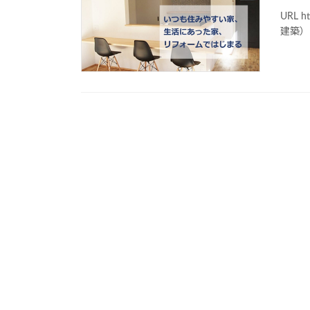
URL 
建築）