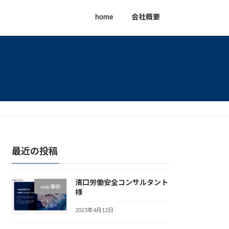
home
会社概要
最近の投稿
濱口労働安全コンサルタント
web事例
様
2023年4月12日