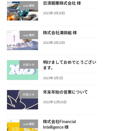
日清鋼業株式会社 様
web事例
2023年1月30日
株式会社澤田組 様
web事例
2023年1月23日
明けましておめでとうござい
お知らせ
ます。
2023年1月5日
年末年始の営業について
お知らせ
2022年12月26日
株式会社Financial
web事例
Intelligence 様