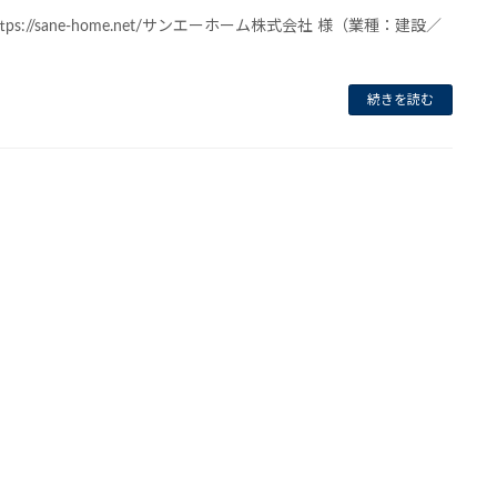
https://sane-home.net/サンエーホーム株式会社 様（業種：建設／
続きを読む